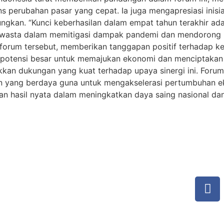
 perubahan pasar yang cepat. Ia juga mengapresiasi inisia
kan. “Kunci keberhasilan dalam empat tahun terakhir adal
asta dalam memitigasi dampak pandemi dan mendorong pem
forum tersebut, memberikan tanggapan positif terhadap k
potensi besar untuk memajukan ekonomi dan menciptakan la
ukkan dukungan yang kuat terhadap upaya sinergi ini. For
 yang berdaya guna untuk mengakselerasi pertumbuhan eko
kan hasil nyata dalam meningkatkan daya saing nasional da