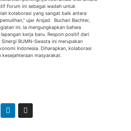
tif Forum ini sebagai wadah untuk
ah kolaborasi yang sangat baik antara
ulihan,” ujar Arsjad. Buchari Bachter,
egiatan ini. Ia mengungkapkan bahwa
pangan kerja baru. Respon positif dari
um Sinergi BUMN-Swasta ini merupakan
nomi Indonesia. Diharapkan, kolaborasi
n kesejahteraan masyarakat.