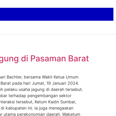
gung di Pasaman Barat
hari Bachter, bersama Wakil Ketua Umum
arat pada hari Jumat, 19 Januari 2024.
h pelaku usaha jagung di daerah tersebut.
umbar terhadap pengembangan sektor
teraksi tersebut, Ketum Kadin Sumbar,
di kabupaten ini. Ia juga menegaskan
lar utama perekonomian daerah. Waketum