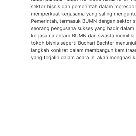
sektor bisnis dan pemerintah dalam merespons
memperkuat kerjasama yang saling menguntung
Pemerintah, termasuk BUMN dengan sektor sw
seorang pengusaha sukses yang hadir dalam 
kerjasama antara BUMN dan swasta memiliki 
tokoh bisnis seperti Buchari Bachter menunj
langkah konkret dalam membangun kemitraan
yang terjalin dalam acara ini akan menghasil