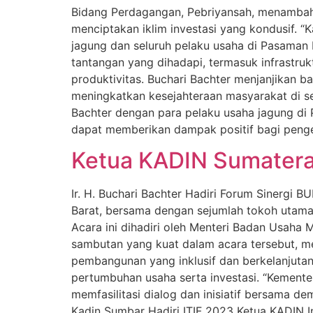
Bidang Perdagangan, Pebriyansah, menambah
menciptakan iklim investasi yang kondusif. “
jagung dan seluruh pelaku usaha di Pasaman
tantangan yang dihadapi, termasuk infrastruk
produktivitas. Buchari Bachter menjanjikan
meningkatkan kesejahteraan masyarakat di se
Bachter dengan para pelaku usaha jagung di 
dapat memberikan dampak positif bagi penge
Ketua KADIN Sumatera
Ir. H. Buchari Bachter Hadiri Forum Sinergi
Barat, bersama dengan sejumlah tokoh utama 
Acara ini dihadiri oleh Menteri Badan Usaha
sambutan yang kuat dalam acara tersebut, m
pembangunan yang inklusif dan berkelanjutan
pertumbuhan usaha serta investasi. “Kement
memfasilitasi dialog dan inisiatif bersama d
Kadin Sumbar Hadiri ITIF 2023 Ketua KADIN I