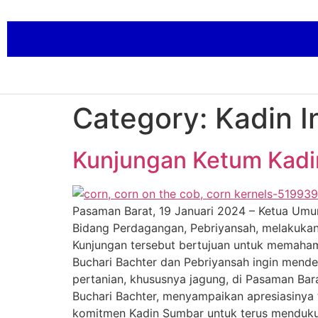
Category:
Kadin I
Kunjungan Ketum Kadi
Pasaman Barat, 19 Januari 2024 – Ketua Umu
Bidang Perdagangan, Pebriyansah, melakukan
Kunjungan tersebut bertujuan untuk memahami
Buchari Bachter dan Pebriyansah ingin men
pertanian, khususnya jagung, di Pasaman Bar
Buchari Bachter, menyampaikan apresiasinya 
komitmen Kadin Sumbar untuk terus menduku