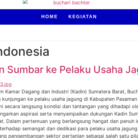
HOME
KEGIATAN
ndonesia
n Sumbar ke Pelaku Usaha Ja
m Kamar Dagang dan Industri (Kadin) Sumatera Barat, Buc
 kunjungan ke pelaku usaha jagung di Kabupaten Pasaman B
 secara langsung kondisi dan tantangan yang dihadapi ole
dengarkan aspirasi serta menyampaikan dukungan Kadin S
at. Dalam pertemuan yang berlangsung hangat dan penuh in
terhadap semangat dan dedikasi para pelaku usaha jagung 
ng pengembangan sektor pertanian sebagai salah satu pi