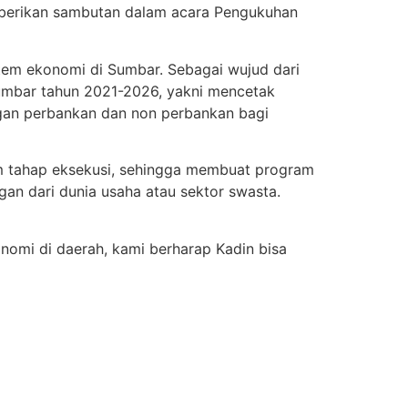
emberikan sambutan dalam acara Pengukuhan
em ekonomi di Sumbar. Sebagai wujud dari
umbar tahun 2021-2026, yakni mencetak
ngan perbankan dan non perbankan bagi
am tahap eksekusi, sehingga membuat program
gan dari dunia usaha atau sektor swasta.
nomi di daerah, kami berharap Kadin bisa