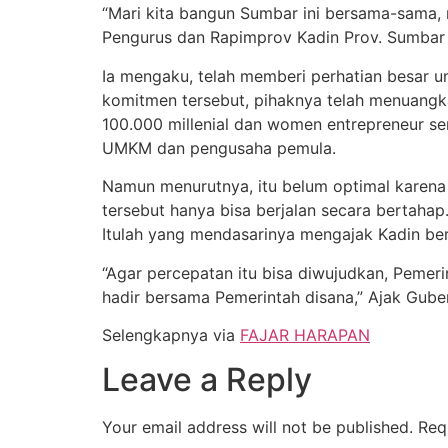
“Mari kita bangun Sumbar ini bersama-sama, 
Pengurus dan Rapimprov Kadin Prov. Sumbar
Ia mengaku, telah memberi perhatian besar
komitmen tersebut, pihaknya telah menuangk
100.000 millenial dan women entrepreneur s
UMKM dan pengusaha pemula.
Namun menurutnya, itu belum optimal karena
tersebut hanya bisa berjalan secara bertahap
Itulah yang mendasarinya mengajak Kadin be
“Agar percepatan itu bisa diwujudkan, Pemer
hadir bersama Pemerintah disana,” Ajak Gube
Selengkapnya via
FAJAR HARAPAN
Leave a Reply
Your email address will not be published.
Req