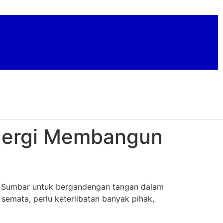
inergi Membangun
) Sumbar untuk bergandengan tangan dalam
emata, perlu keterlibatan banyak pihak,