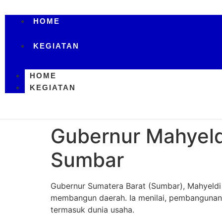
HOME
KEGIATAN
HOME
KEGIATAN
Gubernur Mahyeld
Sumbar
Gubernur Sumatera Barat (Sumbar), Mahyeld
membangun daerah. Ia menilai, pembangunan 
termasuk dunia usaha.