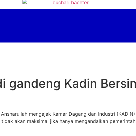
i gandeng Kadin Bers
i Ansharullah mengajak Kamar Dagang dan Industri (KADIN
tidak akan maksimal jika hanya mengandalkan pemerintah s