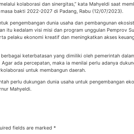
melalui kolaborasi dan sinergitas,” kata Mahyeldi saat m
 masa bakti 2022-2027 di Padang, Rabu (12/07/2023).
 untuk pengembangan dunia usaha dan pembangunan ekosist
an itu kedalam visi misi dan program unggulan Pemprov S
erta pelaku ekonomi kreatif dan meningkatkan akses keua
 berbagai keterbatasan yang dimiliki oleh pemerintah dal
. Agar ada percepatan, maka ia menilai perlu adanya dukun
rkolaborasi untuk membangun daerah.
intah perlu dukungan dunia usaha untuk pengembangan eko
rnur Mahyeldi.
uired fields are marked
*